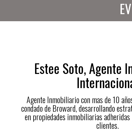
EV
Estee Soto, Agente I
Internacion
Agente Inmobiliario con mas de 10 años
condado de Broward, desarrollando estrat
en propiedades inmobiliarias adheridas
clientes.