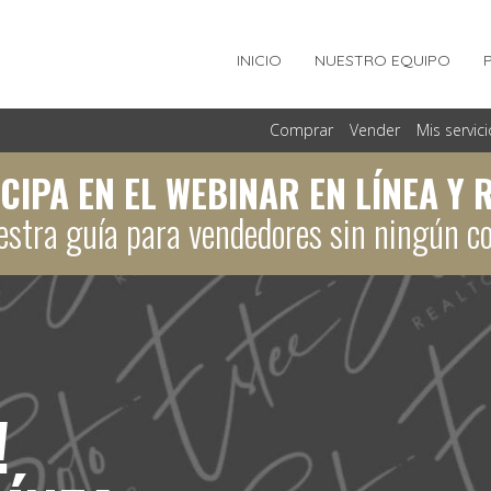
INICIO
NUESTRO EQUIPO
Comprar
Vender
Mis servic
CIPA EN EL WEBINAR EN LÍNEA Y 
stra guía para vendedores sin ningún c
!