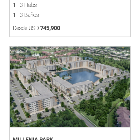
1 - 3 Habs
1 - 3 Baños
Desde USD
745,900
MILLENIA PARK