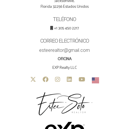
Jacksonville,
Florida 32256 Estados Unidos
TELÉFONO
+1 305 450 2217
CORREO ELECTRÓNICO
esteerealtor@gmail.com
OFICINA
EXP Realty LLC