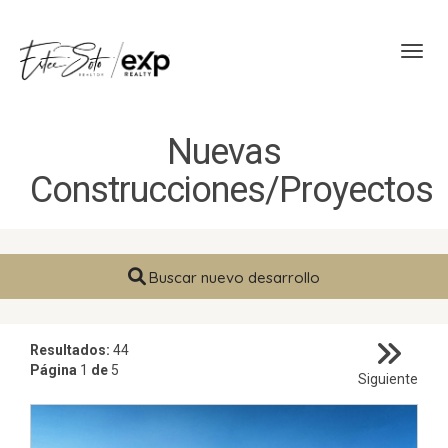
Toggl
Nuevas
Construcciones/Proyectos
Buscar nuevo desarrollo
Resultados:
44
Página
1
de
5
Siguiente