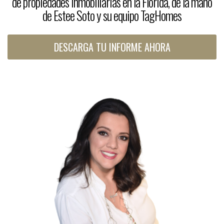
de propiedades inmobiliarias en la Florida, de la mano
de Estee Soto y su equipo TagHomes
DESCARGA TU INFORME AHORA