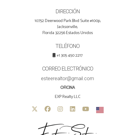
DIRECCIÓN
10752 Deerwood Park Blvd Suite #100p,
Jacksonville,
Florida 32256 Estados Unidos
TELÉFONO
+1 305 450 2217
CORREO ELECTRÓNICO
esteerealtor@gmail.com
OFICINA
EXP Realty LLC