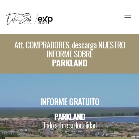
Toggl
Att. COMPRADORES, descarga NUESTRO
INFORME SOBRE
PARKLAND
INFORME GRATUITO
PARKLAND
Todo sobre su localidad