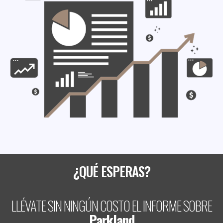
¿QUÉ ESPERAS?
LLÉVATE SIN NINGÚN COSTO EL INFORME SOBRE
Parkland