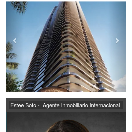
Estee Soto -
Agente Inmobiliario Internacional