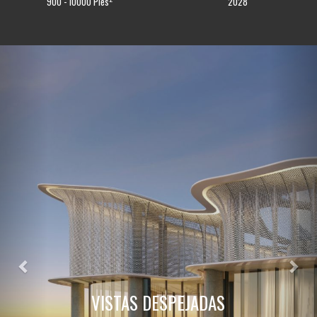
900 - 10000 Pies
2028
Previous
Nex
VISTAS DESPEJADAS