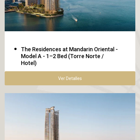
Boca Raton
The Residences at Mandarin Oriental -
Model A - 1–2 Bed (Torre Norte /
Hotel)
Ver Detalles