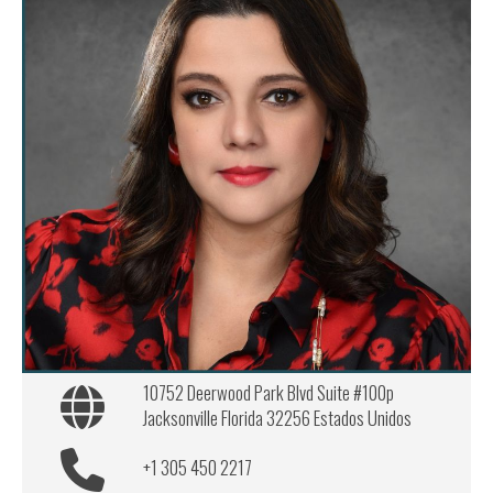
10752 Deerwood Park Blvd Suite #100p
Jacksonville Florida 32256 Estados Unidos
+1 305 450 2217