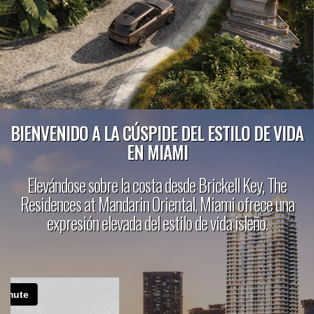
BIENVENIDO A LA CÚSPIDE DEL ESTILO DE VIDA
EN MIAMI
Elevándose sobre la costa desde Brickell Key, The
Residences at Mandarin Oriental, Miami ofrece una
expresión elevada del estilo de vida isleño.