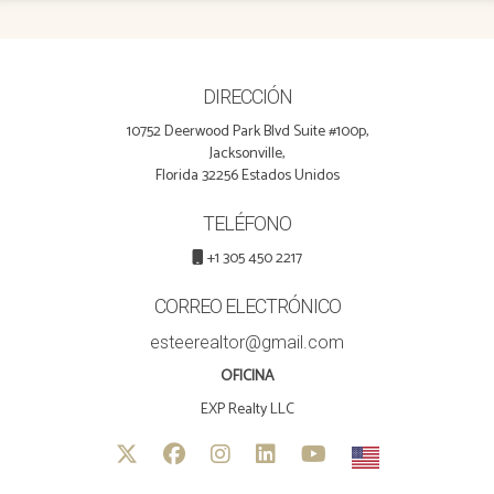
DIRECCIÓN
10752 Deerwood Park Blvd Suite #100p,
Jacksonville,
Florida 32256 Estados Unidos
TELÉFONO
+1 305 450 2217
CORREO ELECTRÓNICO
esteerealtor@gmail.com
OFICINA
EXP Realty LLC