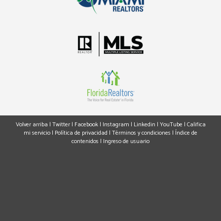
Volver arriba
|
Twitter
|
Facebook
|
Instagram
|
Linkedin
|
YouTube
|
Califica
mi servicio
|
Política de privacidad
|
Términos y condiciones
|
Índice de
contenidos
|
Ingreso de usuario