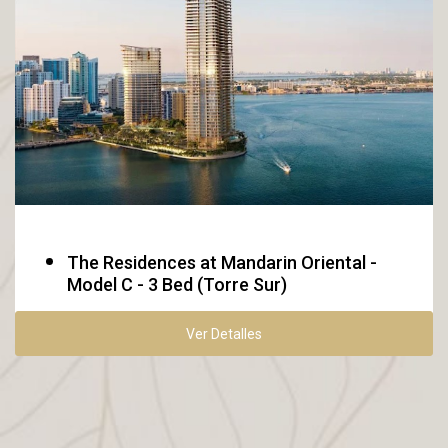
Boca Raton
The Residences at Mandarin Oriental -
Model C - 3 Bed (Torre Sur)
Ver Detalles