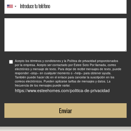
Acepto los términos y condiciones y la Política de privacidad proporcionados
por la empresa. Acepto ser contactado por Estee Soto Por llamada, correo
electrónico y mensaje de texto. Para dejar de recibir mensajes de texto, puede
responder «stop» en cualquier momento o «help» para obtener ayuda.
También puede hacer clic en el enlace para cancelar la suscripción en los
correos electrónicos. Pueden aplicarse tarifas de mensajes y datos. La
frecuencia de los mensajes puede variar.
https://www.esteehomes.com/politica-de-privacidad
Enviar