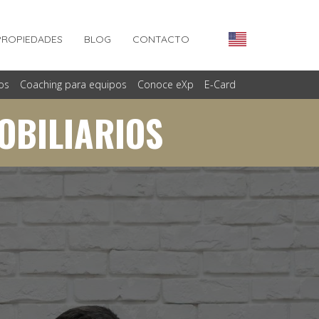
PROPIEDADES
BLOG
CONTACTO
ios
Coaching para equipos
Conoce eXp
E-Card
OBILIARIOS