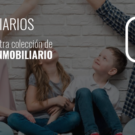
IARIOS
ra colección de
NMOBILIARIO