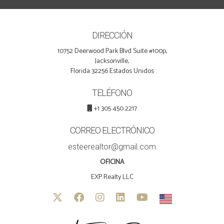
DIRECCIÓN
10752 Deerwood Park Blvd Suite #100p,
Jacksonville,
Florida 32256 Estados Unidos
TELÉFONO
+1 305 450 2217
CORREO ELECTRÓNICO
esteerealtor@gmail.com
OFICINA
EXP Realty LLC